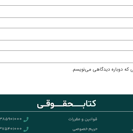
ی که دوباره دیدگاهی می‌نویسم.
قوانین و مقررات
385901000
حریم خصوصی
375401000