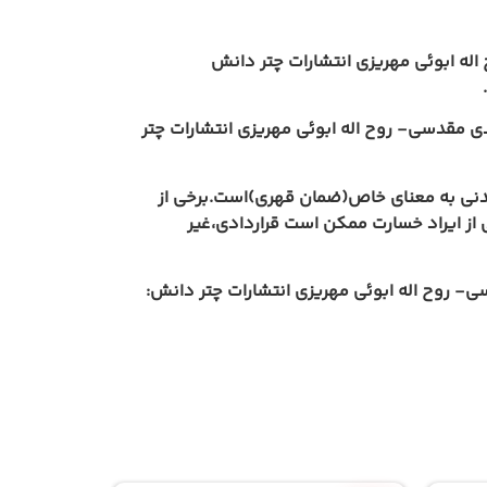
له ابوئی مهریزی انتشارات چتر دانش
ی مقدسی- روح اله ابوئی مهریزی انتشارات چتر
مدنی به معنای خاص(ضمان قهری)است.برخی از
از ایراد خسارت ممکن است قراردادی،غیر
- روح اله ابوئی مهریزی انتشارات چتر دانش: