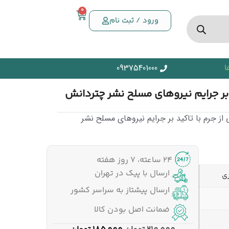
0
ورود / ثبت نام
ا
09375401000
ر جرایم نیروهای مسلح نشر چتردانش
جرم با تاکید بر جرایم نیروهای مسلح نشر
۲۴ ساعته، ۷ روز هفته
ارسال با پیک در تهران
ی
ارسال پیشتاز به سراسر کشور
ضمانت اصل بودن کالا