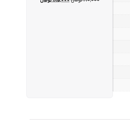
210,000
تومان
185,000
تومان