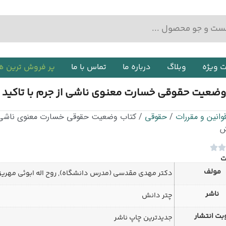
ت ویژه
وبلاگ
درباره ما
تماس با ما
پر فروش ترین ه
وضعیت حقوقی خسارت معنوی ناشی از جرم با تاکید ب
وانین و مقررات
/
حقوقی
/ کتاب وضعیت حقوقی خسارت معنوی ناشی از 
ش
ت
مولف
دکتر مهدی مقدسی (مدرس دانشگاه), روح اله ابوئی مهریز
ناشر
چتر دانش
بت انتشار
جدیدترین چاپ ناشر