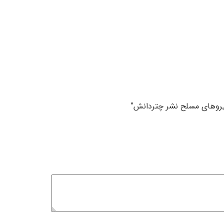
نیروهای مسلح نشر چتردانش”