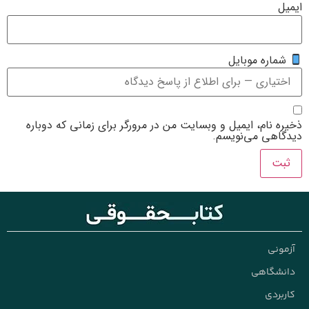
ره موبایل
نام، ایمیل و وبسایت من در مرورگر برای زمانی که دوباره
هی می‌نویسم.
نی
شگاهی
ردی