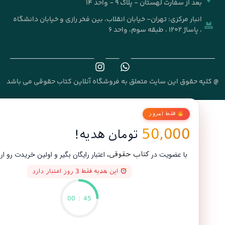
بعد از سفارت لهستان - پلاک ۹ - واحد ۱۴
انبار مرکزی: تهران- خیابان انقلاب، بین فخر رازی و خیابان دانشگاه
، پاساژ ۱۲۰۲ ، طبقه سوم، واحد ۶
ه حقوق این سایت متعلق به فروشگاه آنلاین کتاب حقوقی می باشد
فقط امروز
50,000
تومان هدیه!
با عضویت در
، اعتبار رایگان بگیر و اولین خریدت رو ارزون‌تر ک
کتاب حقوقی
این هدیه فقط 3 روز اعتبار دارد
00
:
45