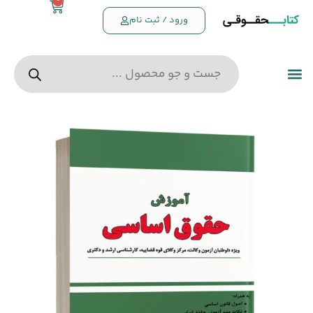
0
ورود / ثبت نام