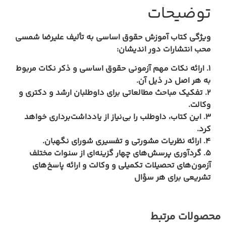
وضیحات
ژگی‌ کتاب آموزش حقوق اساسی به تألیف علیرضا شمسی
ب انتشارات دور اندیشان:
 ارائه نکات مهم آزمونی حقوق اساسی و ذکر نکات مربوط
 هر اصل در ذیل آن.
. تفکیک مباحث مطالعاتی برای داوطلبان ارشد و دکتری و
الت.
. این کتاب، داوطلب را بی‌نیاز از یادداشت‌برداری خواهد
د.
. گردآوری پرسش‌های چهار گزینه‌ای از سنوات مختلف
مون‌های تحصیلات تکمیلی و وکالت و ارائه پاسخ‌های
ریعی برای هر سؤال
لات مرتبط