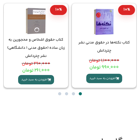
10%
10%
1
کتاب حقوق اشخاص و محجورین به
ب نکته‌ها در حقوق مدنی نشر
خرید ک
زبان ساده (حقوق مدنی 1 دانشگاهی)
چتردانش
نشر چتردانش
1,100,000
تومان
290,000
تومان
990,000
تومان
261,000
تومان
افزودن به سبد خرید
افزودن به سبد خرید