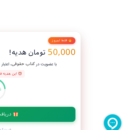
فقط امروز
50,000
تومان هدیه!
با عضویت در
، اعتبار رایگان بگیر و اولین خریدت رو
کتاب حقوقی
این هدیه فقط 3 روز اعتبار دارد
00
:
45
دریافت اعتبار هدیه
قدرت گرفته از
farazsms