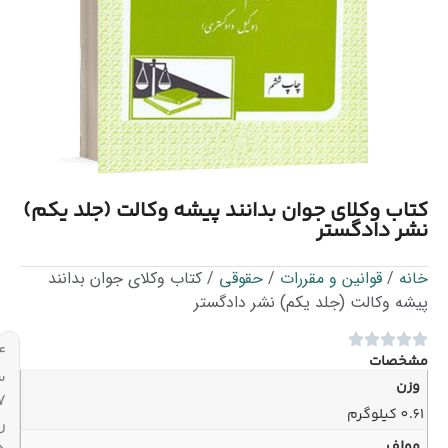
بدانند پیشه وکالت (جلد یکم)
/
حقوقی
/ کتاب وکلای جوان بدانند
 نشر دادگستر
۲۴
ساعته،
۷
روز