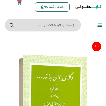
0
ورود / ثبت نام