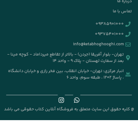
info@k
جردن) - بالاتر از تقاطع میرداماد - کوچه مینا -
۹ - واحد ۱۴
خیابان انقلاب، بین فخر رازی و خیابان دانشگاه
علق به فروشگاه آنلاین کتاب حقوقی می باشد