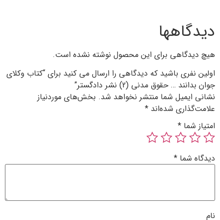
 محصول نوشته نشده است.
دگاهی را ارسال می کنید برای “کتاب وکلای
دگستر”
 نخواهد شد.
بخش‌های موردنیاز