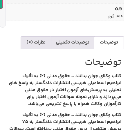
افزودن به سبد خرید
یحات تکمیلی
نظرات (0)
 حقوق مدنی (2) به تألیف
هریسی
انتشارات دادگستر
به پاسخ های
 آزمون اختبار در حقوق مدنی
ونه سوالات آزمون اختبار برای
اه با پاسخ تشریحی می‌باشد
.
 حقوق مدنی (2) به تألیف
هریسی
انتشارات دادگستر
به 75
 حقوق مدنی پرداخته است. سوالات