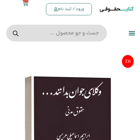
0
ورود / ثبت نام