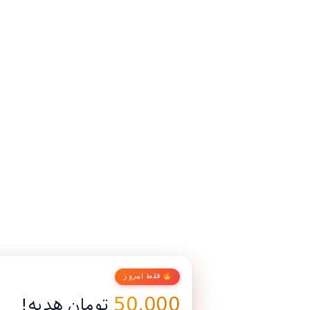
فقط امروز
50,000
تومان هدیه!