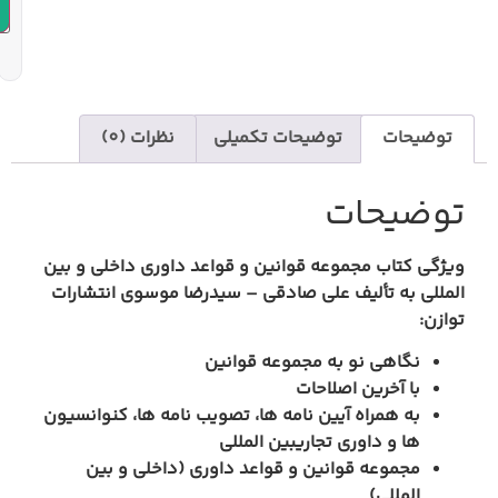
افزودن به سبد خرید
یحات تکمیلی
نظرات (0)
قوانین و قواعد داوری داخلی و بین
ی صادقی – سیدرضا موسوی انتشارات
مجموعه قوانین
ات
 نامه ها، تصویب نامه ها، کنوانسیون
ری
بین المللی
 و قواعد داوری (داخلی و بین