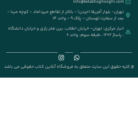
info@k
جردن) - بالاتر از تقاطع میرداماد - کوچه مینا -
۹ - واحد ۱۴
خیابان انقلاب، بین فخر رازی و خیابان دانشگاه
علق به فروشگاه آنلاین کتاب حقوقی می باشد