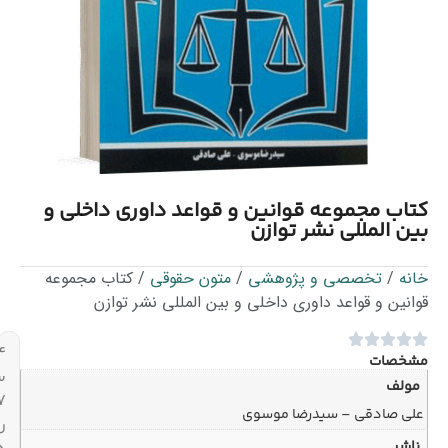
نین و قواعد داوری داخلی و
وازن
هشی
/
متون حقوقی
/ کتاب مجموعه
داخلی و بین المللی نشر توازن
۲۴
ساعته،
۷
موسوی
روز