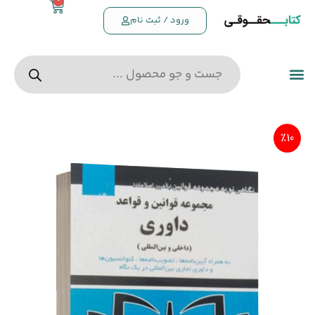
0
ورود / ثبت نام