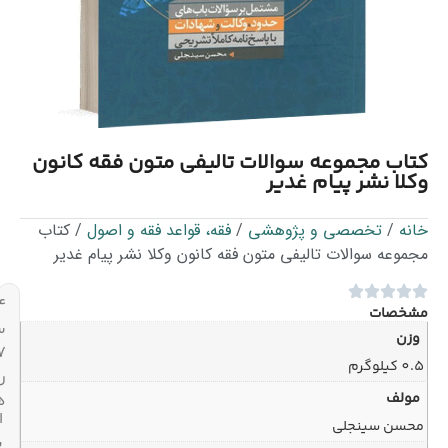
ب مجموعه سوالات تالیفی متون فقه کانون
ا نشر پیام غدیر
/
تخصصی و پژوهشی
/
فقه، قواعد فقه و اصول
/ کتاب
عه سوالات تالیفی متون فقه کانون وکلا نشر پیام غدیر
۲۴
صات
ساعته،
ن
۷
م
روز
لف
هفته
ارسال
ن سینجلی
با