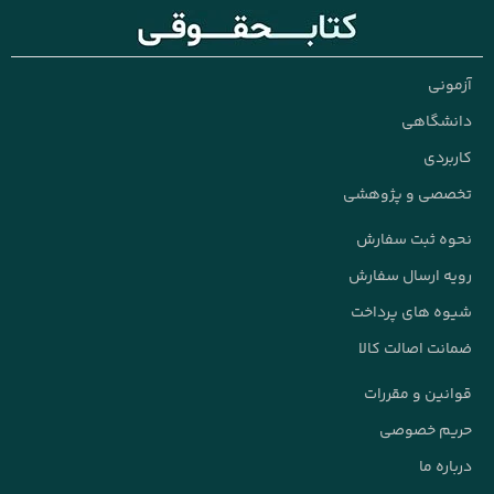
نی
شگاهی
ردی
صی و پژوهشی
 ثبت سفارش
 ارسال سفارش
 های پرداخت
ت اصالت کالا
ین و مقررات
م خصوصی
ه ما