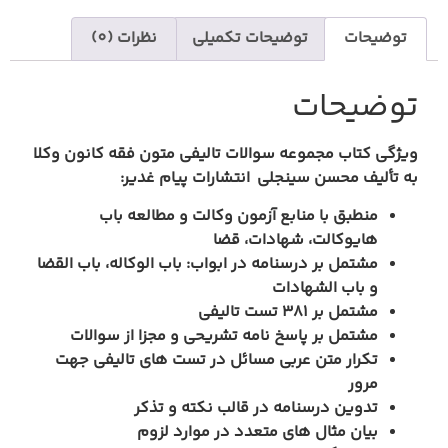
وضیحات
توضیحات تکمیلی
نظرات (0)
وضیحات
ژگی کتاب مجموعه سوالات تالیفی متون فقه کانون وکلا
 تألیف محسن سینجلی انتشارات پیام غدیر:
منطبق با منابع آزمون وکالت و مطالعه باب
های
وکالت
،
شهادات
، قضا
مشتمل بر درسنامه در ابواب: باب الوکاله، باب القضا
و باب الشهادات
مشتمل بر 381 تست تالیفی
مشتمل بر پاسخ نامه تشریحی و مجزا از سوالات
تکرار متن عربی مسائل در تست های تالیفی جهت
مرور
تدوین درسنامه در قالب نکته و تذکر
بیان مثال های متعدد در موارد لزوم