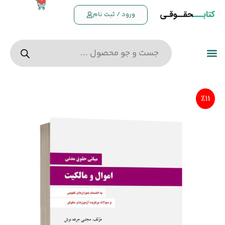
0
ورود / ثبت نام