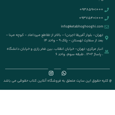
info@k
جردن) - بالاتر از تقاطع میرداماد - کوچه مینا -
۹ - واحد ۱۴
خیابان انقلاب، بین فخر رازی و خیابان دانشگاه
علق به فروشگاه آنلاین کتاب حقوقی می باشد