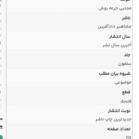
هفته
ارسال
با
پیک
در
تهران
ارسال
پیشتاز
به
سراسر
کشور
ضمانت
اصل
بودن
کالا
650,000
تومان
580,000
تومان