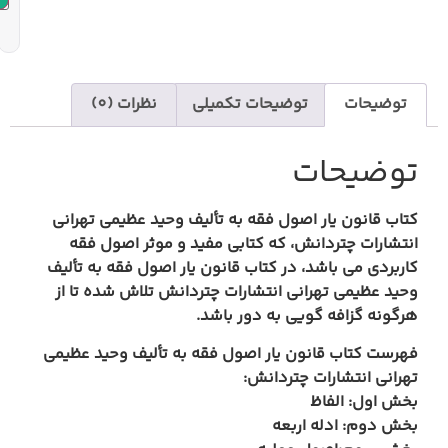
یحات تکمیلی
نظرات (0)
 فقه به تألیف وحید عظیمی تهرانی
که کتابی مفید و موثر اصول فقه
 کتاب قانون یار اصول فقه به تألیف
انتشارات چتردانش تلاش شده تا از
به دور باشد.
ار اصول فقه به تألیف وحید عظیمی
دانش:
ه