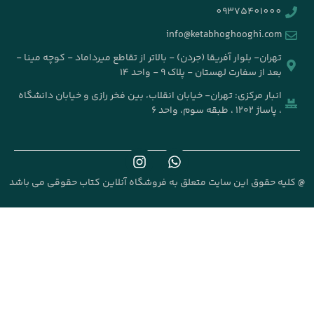
info@k
جردن) - بالاتر از تقاطع میرداماد - کوچه مینا -
۹ - واحد ۱۴
خیابان انقلاب، بین فخر رازی و خیابان دانشگاه
علق به فروشگاه آنلاین کتاب حقوقی می باشد