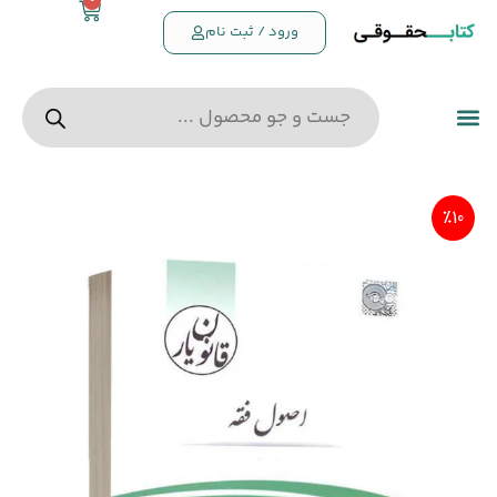
0
ورود / ثبت نام