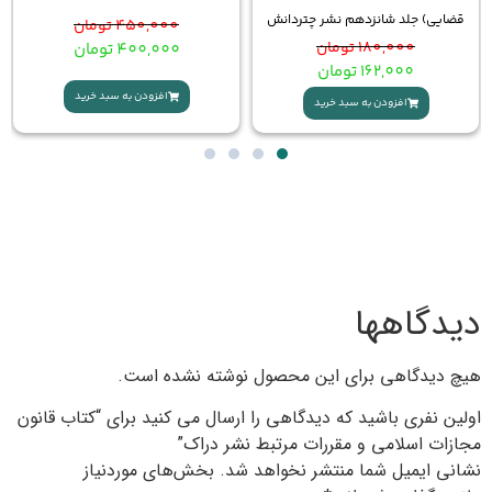
ی) جلد شانزدهم نشر چتردانش
450,000
تومان
180,000
تومان
400,000
تومان
162,000
تومان
افزودن به سبد خرید
افزودن به سبد خرید
گاهها
یدگاهی برای این محصول نوشته نشده است.
 نفری باشید که دیدگاهی را ارسال می کنید برای “کتاب قانون
ت اسلامی و مقررات مرتبط نشر دراک”
 ایمیل شما منتشر نخواهد شد.
بخش‌های موردنیاز