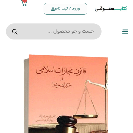
0
ورود / ثبت نام