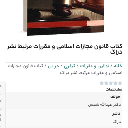
ب قانون مجازات اسلامی و مقررات مرتبط نشر
ک
/
قوانین و مقررات
/
کیفری - جزایی
/ کتاب قانون مجازات
می و مقررات مرتبط نشر دراک
۲۴
صات
ساعته،
لف
۷
ر عبدالله شمس
روز
ر
هفته
ارسال
ک
با