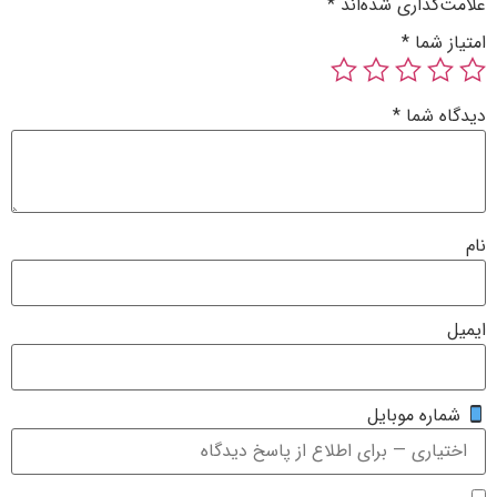
‌گذاری شده‌اند
*
ز شما
*
ه شما
*
ره موبایل