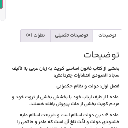
افزودن به سبد خرید
یحات تکمیلی
نظرات (0)
 اساسی کویت به زبان عربی به تألیف
رات چتردانش:
ظام حکمرانی
ارباب خود یا بخشش بخشی از ثروت خود و
 ملت پرورش یافته هستند.
ولت اسلام است و شریعت اسلام مایه
 تلخ آن است که مادر و حاکمی را