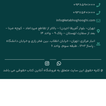
info@k
جردن) - بالاتر از تقاطع میرداماد - کوچه مینا -
۹ - واحد ۱۴
خیابان انقلاب، بین فخر رازی و خیابان دانشگاه
علق به فروشگاه آنلاین کتاب حقوقی می باشد