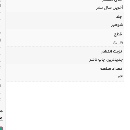
هفته
ارسال
با
پیک
در
تهران
ارسال
پیشتاز
به
سراسر
کشور
ضمانت
اصل
بودن
کالا
150,000
تومان
130,000
تومان