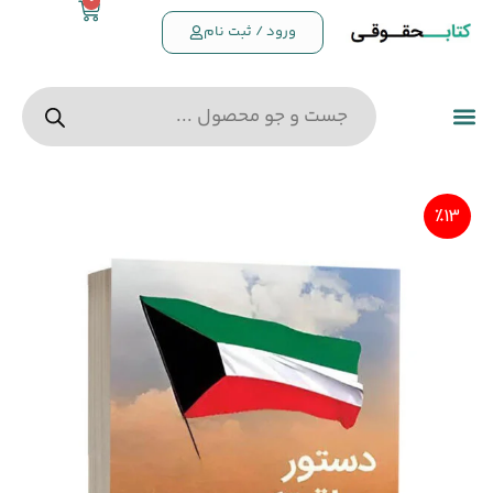
0
ورود / ثبت نام