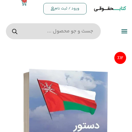
0
ورود / ثبت نام