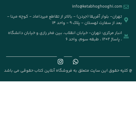
info@k
جردن) - بالاتر از تقاطع میرداماد - کوچه مینا -
۹ - واحد ۱۴
خیابان انقلاب، بین فخر رازی و خیابان دانشگاه
علق به فروشگاه آنلاین کتاب حقوقی می باشد