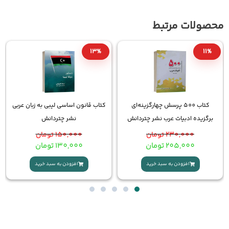
10%
13%
زینه‌ای
کتاب قانون اساسی لیبی به زبان عربی
کتاب ادبیات عرب نموداری ن
تردانش
نشر چتردانش
چتردانش
150,000
تومان
580,000
تومان
130,000
تومان
520,000
تومان
افزودن به سبد خرید
افزودن به سبد خرید