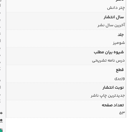
هفته
ارسال
با
پیک
در
تهران
ارسال
پیشتاز
به
سراسر
کشور
ضمانت
اصل
بودن
کالا
110,000
تومان
97,000
تومان