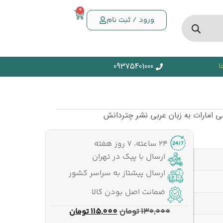
0
ورود / ثبت نام
ا
09375401000
 امارات به زبان عربی نشر چتردانش
۲۴ ساعته، ۷ روز هفته
ارسال با پیک در تهران
ارسال پیشتاز به سراسر کشور
ضمانت اصل بودن کالا
130,000
تومان
115,000
تومان