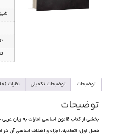
شیوه
نو
تع
توضیحات
توضیحات تکمیلی
نظرات (0)
توضیحات
بخشی از کتاب قانون اساسی امارات به زبان عربی 
فصل اول: اتحادیه، اجزاء و اهداف اساسی آن در ا