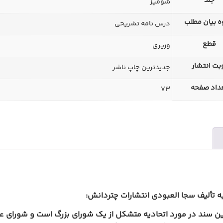
جلد
شومیز
 بیان مطلب
درس نامه تشریحی
قطع
وزیری
بت انتشار
جدیدترین چاپ ناشر
داد صفحه
73
به تألیف سجا العبودی انتشارات چتردانش:
ین سند در مورد اتحادیه متشکل از یک شورای بزرگ است و شورای عالی