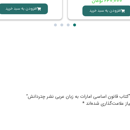
240,000
تومان
افزودن به سبد خرید
افزودن به سبد خرید
“کتاب قانون اساسی امارات به زبان عربی نشر چتردانش”
ز علامت‌گذاری شده‌اند
*