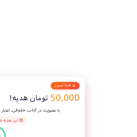
فقط امروز
50,000
تومان هدیه!
با عضویت در
، اعتبار رایگان بگیر و اولین خریدت رو
کتاب حقوقی
این هدیه فقط 3 روز اعتبار دارد