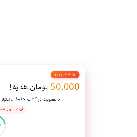
فقط امروز
50,000
تومان هدیه!
با عضویت در
، اعتبار رایگان بگیر و اولین خریدت رو
کتاب حقوقی
این هدیه فقط 3 روز اعتبار دارد
00
:
46