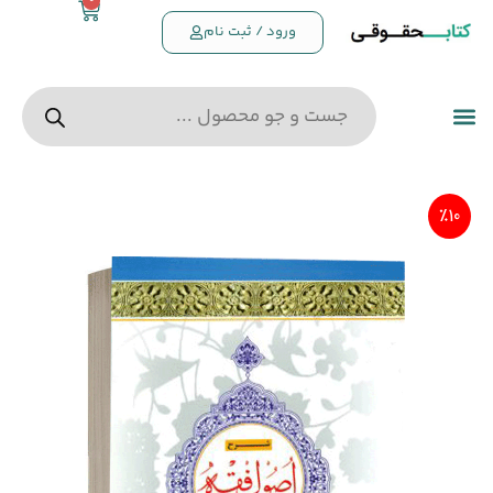
0
ورود / ثبت نام