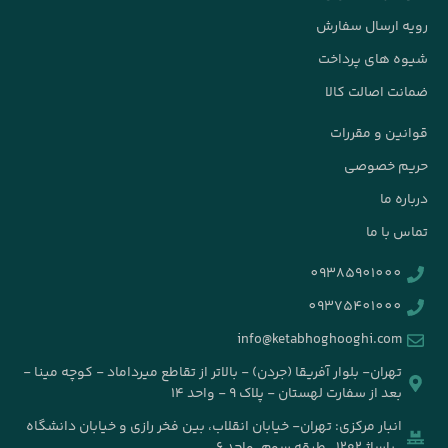
info@k
جردن) - بالاتر از تقاطع میرداماد - کوچه مینا -
۹ - واحد ۱۴
خیابان انقلاب، بین فخر رازی و خیابان دانشگاه