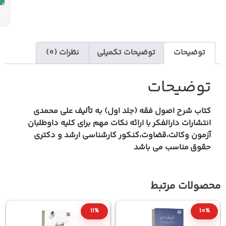
یحات تکمیلی
نظرات (0)
(جلد اول) به تألیف
علی محمدی
ارائه
نکات مهم برای کلیه داوطلبان
،کنکور کارشناسی ارشد و دکتری
شد
10%
11%