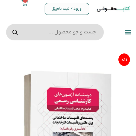
0
ورود / ثبت نام