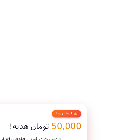
فقط امروز
50,000
تومان هدیه!
با عضویت در
، اعتبار رایگان بگیر و اولین خریدت رو
کتاب حقوقی