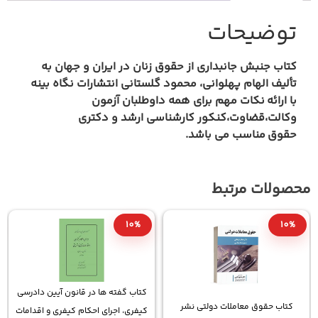
وضیحات
اب جنبش جانبداری از حقوق زنان در ایران و جهان به
لیف الهام پهلوانی، محمود گلستانی انتشارات نگاه
بینه
ارائه
نکات مهم برای همه داوطلبان آزمون
الت،قضاوت،کنکور کارشناسی ارشد و دکتری
وق
مناسب می باشد.
لات مرتبط
10%
10%
1
کتاب گفته ها در قانون آیین دادرسی
اب حقوق معاملات دولتی نشر
کتاب
کیفری، اجرای احکام کیفری و اقدامات