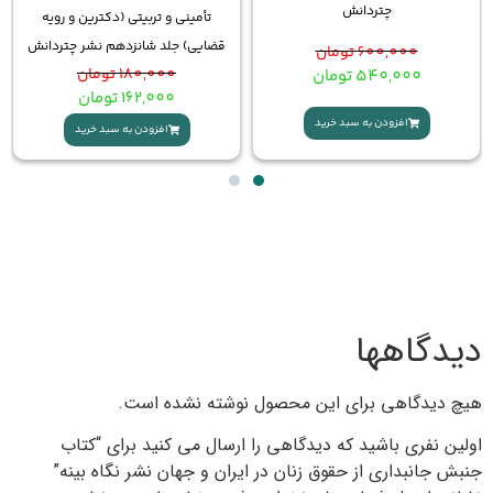
چتردانش
تأمینی و تربیتی (دکترین و رویه
قضایی) جلد شانزدهم نشر چتردانش
600,000
تومان
180,000
تومان
540,000
تومان
162,000
تومان
افزودن به سبد خرید
افزودن به سبد خرید
گاهها
یدگاهی برای این محصول نوشته نشده است.
 نفری باشید که دیدگاهی را ارسال می کنید برای “کتاب
جانبداری از حقوق زنان در ایران و جهان نشر نگاه بینه”