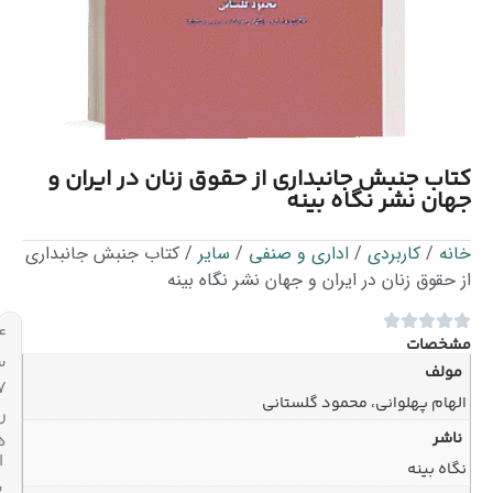
ب جنبش جانبداری از حقوق زنان در ایران و
ن نشر نگاه بینه
/
کاربردی
/
اداری و صنفی
/
سایر
/ کتاب جنبش جانبداری
قوق زنان در ایران و جهان نشر نگاه بینه
۲۴
صات
ساعته،
لف
۷
م پهلوانی، محمود گلستانی
روز
ر
هفته
ارسال
 بینه
با