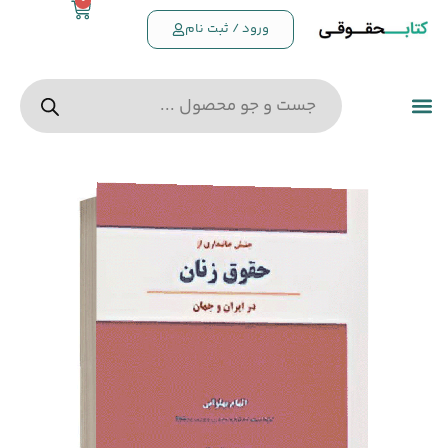
0
ورود / ثبت نام