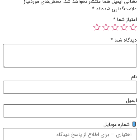
 ایمیل شما منتشر نخواهد شد.
بخش‌های موردنیاز
‌گذاری شده‌اند
*
ز شما
*
ه شما
*
ره موبایل