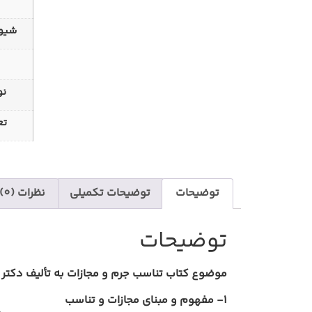
شیوه
نو
تع
توضیحات
توضیحات تکمیلی
نظرات (0)
توضیحات
موضوع
کتاب تناسب جرم و مجازات
به تألیف
دکتر 
1-
مفهوم و مبناي مجازات و تناسب