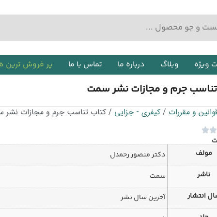
ت ویژه
وبلاگ
درباره ما
تماس با ما
پر فروش ترین ه
تناسب جرم و مجازات نشر سمت
وانین و مقررات
/
کیفری - جزایی
/ کتاب تناسب جرم و مجازات نشر 
ت
مولف
دکتر منصور رحمدل
ناشر
سمت
ل انتشار
آخرین سال نشر