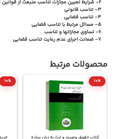
2-
شرايط تعيين مجازات تناسب منبعث از قوانين 
3-
تناسب قانوني
4-
تناسب قضايي
5-
مسائل مرتبط با تناسب قضايي
6-
تساوي مجازاتها و تناسب
7-
ضمانت اجراي عدم رعايت تناسب قضايي
محصولات مرتبط
10%
10%
زبان ساده
کتاب حقوق وصیت و ارث به زبان ساده
خرید