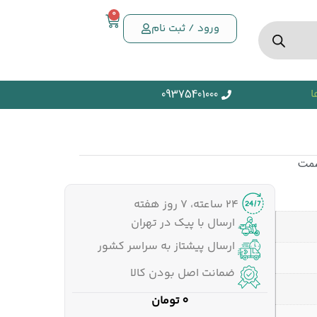
0
ورود / ثبت نام
ا
09375401000
سمت
۲۴ ساعته، ۷ روز هفته
ارسال با پیک در تهران
ارسال پیشتاز به سراسر کشور
ضمانت اصل بودن کالا
0
تومان