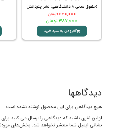
(حقوق مدنی 8 دانشگاهی) نشر چتردانش
430,000
تومان
387,000
تومان
د
افزودن به سبد خرید
دیدگاهها
هیچ دیدگاهی برای این محصول نوشته نشده است.
اولین نفری باشید که دیدگاهی را ارسال می کنید برا
نشانی ایمیل شما منتشر نخواهد شد.
بخش‌های موردنیا