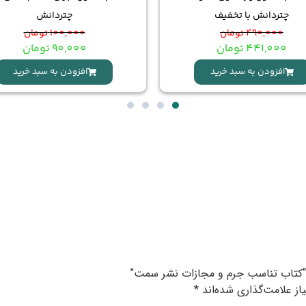
چتردانش با تخفیف
چتردانش
490,000
تومان
100,000
تومان
441,000
تومان
90,000
تومان
افزودن به سبد خرید
افزودن به سبد خرید
ی “کتاب تناسب جرم و مجازات نشر سمت”
ز علامت‌گذاری شده‌اند
*