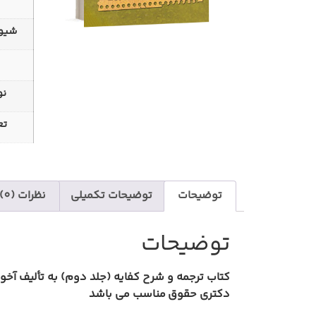
شیوه
نو
تع
توضیحات
توضیحات تکمیلی
نظرات (0)
توضیحات
کتاب ترجمه و شرح کفایه (جلد دوم) به تألیف آخوند 
دکتری حقوق
مناسب می باشد