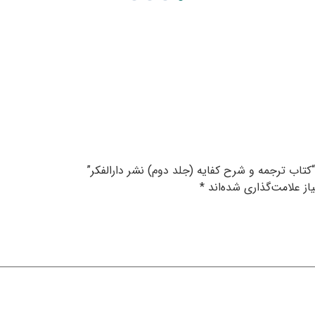
کتاب ترجمه و شرح کفایه (جلد دوم) نشر دارالفکر”
ز علامت‌گذاری شده‌اند
*