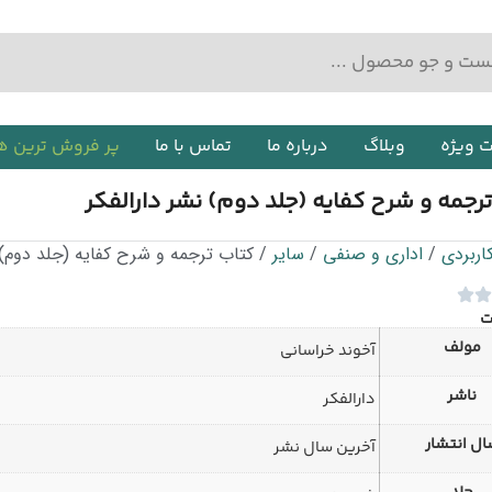
ت ویژه
وبلاگ
درباره ما
تماس با ما
پر فروش ترین ه
رجمه و شرح کفایه (جلد دوم) نشر دارالفکر
اربردی
/
اداری و صنفی
/
سایر
/ کتاب ترجمه و شرح کفایه (جلد دوم) ن
ت
مولف
آخوند خراسانی
ناشر
دارالفکر
ل انتشار
آخرین سال نشر