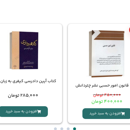
کتاب آیین دادرسی کیفری به زبان
قانون امور حسبی نشر چتردانش
285,000
تومان
450,000
تومان
400,000
تومان
افزودن به سبد خرید
افزودن به سبد خرید