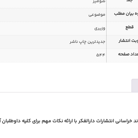
جلد
شومیز
 بیان مطلب
موضوعی
قطع
وزیری
بت انتشار
جدیدترین چاپ ناشر
داد صفحه
544
خراسانی انتشارات دارالفکر با ارائه
نکات مهم برای کلیه داوطلبان 