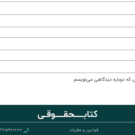
ی که دوباره دیدگاهی می‌نویسم.
قوانین و مقررات
385901000