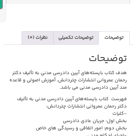
افزودن به سبد خرید
یحات تکمیلی
نظرات (0)
ای آیین دادرسی مدنی به تألیف دکتر
نتشارات چتردانش، آموزش اصولی و قاعده
نی می باشد.
ه‌های آیین دادرسی مدنی به تألیف
 انتشارات چتردانش:
دی دادرسی
اقی و رسیدگی های خاص