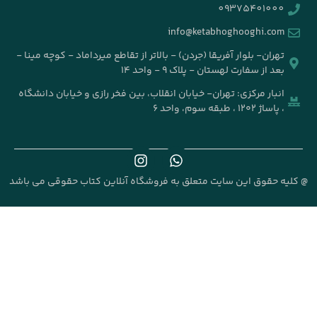
info@k
جردن) - بالاتر از تقاطع میرداماد - کوچه مینا -
۹ - واحد ۱۴
خیابان انقلاب، بین فخر رازی و خیابان دانشگاه
علق به فروشگاه آنلاین کتاب حقوقی می باشد