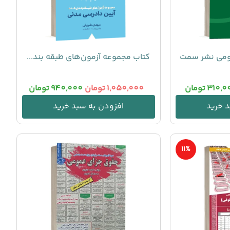
ومی نشر سمت
کتاب مجموعه آزمون‌های طبقه بند...
310,0
تومان
1,050,000
تومان
940,000
تومان
 خرید
افزودن به سبد خرید
11%