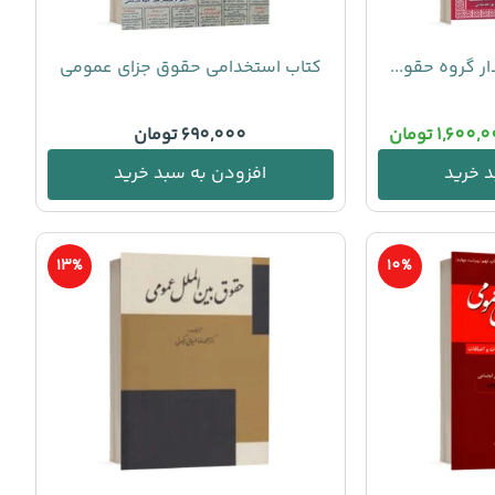
ر گروه حقو...
کتاب استخدامی حقوق جزای عمومی
1,600,
تومان
690,000
تومان
 خرید
افزودن به سبد خرید
13%
10%