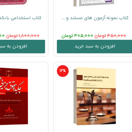
کتاب نمونه آزمون های مستند و ...
کتاب استخدامی بانکدا
450,000
تومان
405,000
تومان
1,800,000
تومان
000
افزودن به سبد خرید
افزودن به سبد
12%