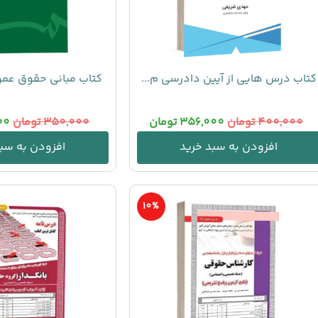
کتاب درس هایی از آیین دادرسی م...
کتاب مبانی حقوق عم
400,000
تومان
356,000
تومان
350,000
تومان
00
افزودن به سبد خرید
افزودن به سبد
10%