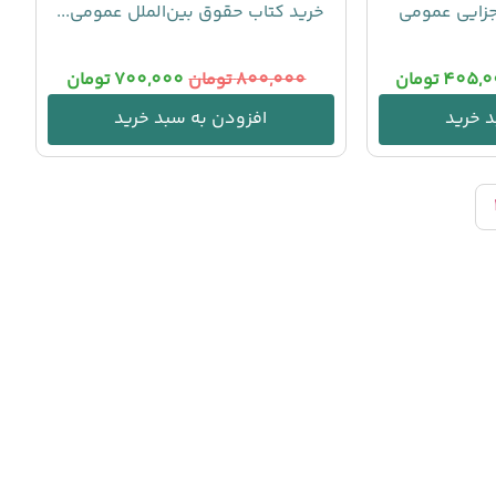
زایی عمومی
خرید کتاب حقوق بین‌الملل عمومی...
405,0
تومان
800,000
تومان
700,000
تومان
 خرید
افزودن به سبد خرید