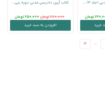
جلد 3) ...
کتاب آیین دادرسی مدنی دوره بنی...
220,0
تومان
280,000
تومان
250,000
تومان
 خرید
افزودن به سبد خرید
12
…