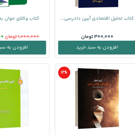
کتاب تحلیل اقتصادی آیین دادرسی...
کتاب وکلای جوان بدانن
300,000
تومان
1,000,000
تومان
00
افزودن به سبد خرید
افزودن به سبد
12%