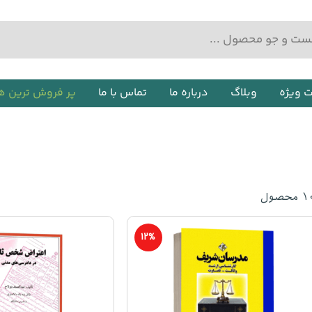
ت ویژه
وبلاگ
درباره ما
تماس با ما
پر فروش ترین ه
۱
محصول
12%