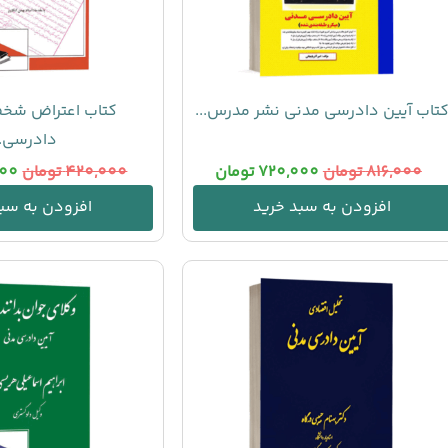
تاب آیین دادرسی مدنی نشر مدرس...
کتاب اعتراض شخص
دادرسی..
816,000
تومان
720,000
تومان
420,000
تومان
000
افزودن به سبد خرید
افزودن به سبد