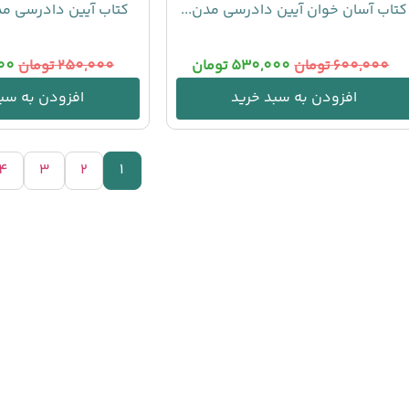
کتاب آسان خوان آیین دادرسی مدن...
کتاب آیین دادرسی مدنی (
600,000
تومان
530,000
تومان
250,000
تومان
00
افزودن به سبد خرید
افزودن به سبد
4
3
2
1