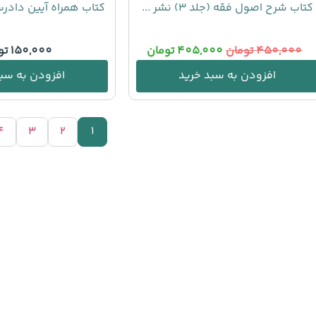
کتاب شرح اصول فقه (جلد ۳) نشر ...
کتاب همراه آیین دادر
450,000
تومان
405,000
تومان
150,000
تو
افزودن به سبد خرید
افزودن به سبد
4
3
2
1