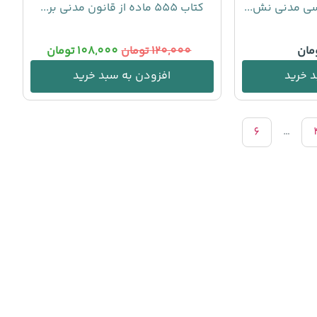
سی مدنی نش...
کتاب 555 ماده از قانون مدنی بر...
مان
120,000
تومان
108,000
تومان
 خرید
افزودن به سبد خرید
6
…