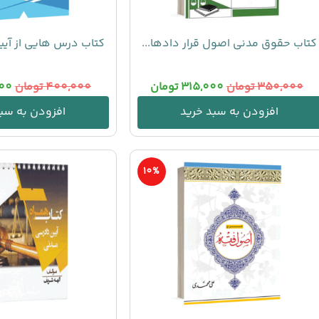
کتاب حقوق مدنی اصول قرار دادها...
کتاب درس هایی از آیی
350,000
تومان
315,000
تومان
400,000
تومان
00
افزودن به سبد خرید
افزودن به سبد
10%