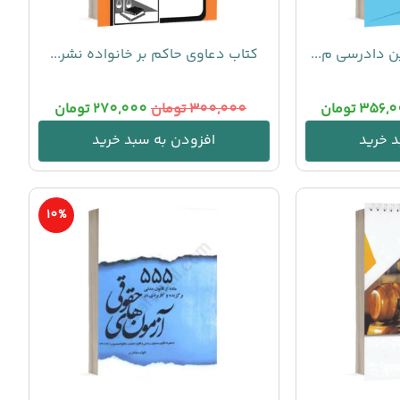
ن دادرسی م...
کتاب دعاوی حاکم بر خانواده نشر...
356,0
تومان
300,000
تومان
270,000
تومان
 خرید
افزودن به سبد خرید
10%