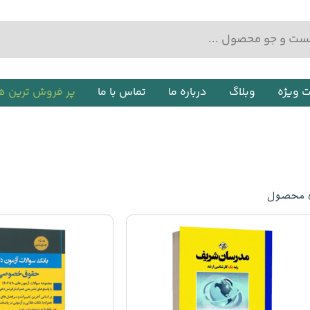
ت ویژه
وبلاگ
درباره ما
تماس با ما
پر فروش ترین ه
محصول