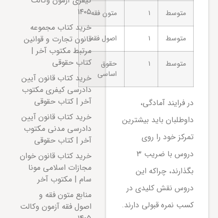
کیفری آزمون وکالت
۱۴۰۵
متوسط
۱
متون فقه
خرید کتاب مجموعه
قانون تجارت و قوانین
متوسط
۱
اصول فقه
مرتبط مکتوب آخر |
کتاب حقوقی
متوسط
۱
حقوق
اساسی
خرید کتاب قانون آیین
دادرسی کیفری مکتوب
آخر | کتاب حقوقی
در فرایند آمادگی،
خرید کتاب قانون آیین
داوطلبان باید بیشترین
دادرسی مدنی مکتوب
تمرکز خود را روی
آخر | کتاب حقوقی
دروس با ضریب ۳
خرید کتاب قانون خوان
مجازات اسلامی مونا
بگذارند، چراکه این
سام | مکتوب آخر
دروس نقش کلیدی در
منابع متون فقه و
کسب نمره قبولی دارند.
اصول فقه آزمون وکالت