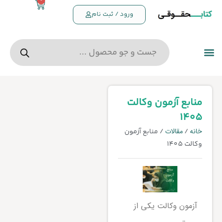
0
ورود / ثبت نام
منابع آزمون وکالت
1405
خانه
مقالات
/
/ منابع آزمون
وکالت 1405
آزمون وکالت یکی از