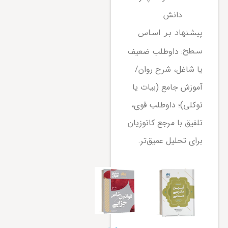
دانش
پیشنهاد بر اساس
: داوطلب ضعیف
سطح
یا شاغل، شرح روان/
آموزش جامع (بیات یا
توکلی)؛ داوطلب قوی،
تلفیق با مرجع کاتوزیان
برای تحلیل عمیق‌تر.