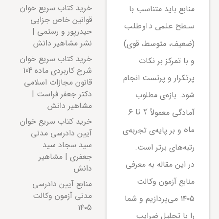
خرید کتاب سریع خوان
منابع باید متناسب با
قوانین خاص جزایی
سطح علمی داوطلب
حیدرپور و رستمی |
نشر مشاهیر دانش
(ضعیف، متوسط، قوی)
خرید کتاب سریع خوان
و با تمرکز بر نکات
شرح کاربردی ماده 104
پرتکرار و پرتست انجام
قانون مجازات اسلامی
دکتر جعفر فراست |
شود. بازه‌ی مطلوب
مشاهیر دانش
آمادگی معمولاً
۲ تا ۶
خرید کتاب سریع خوان
و بر پایه‌ی تجربه‌ی
ماه
آیین دادرسی مدنی
سید سجاد سید
رتبه‌های برتر است.
جعفری | مشاهیر
در این مقاله به معرفی
دانش
منابع آزمون وکالت
منابع آیین دادرسی
مدنی آزمون وکالت
۱۴۰۵ می‌پردازیم و شما
۱۴۰۵
را با تحلیل ضرایب