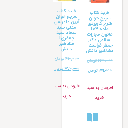
خرید کتاب
خرید کتاب
سریع خوان
سریع خوان
آیین دادرسی
شرح کاربردی
مدنی سید
ماده 104
سجاد سید
قانون مجازات
جعفری |
اسلامی دکتر
مشاهیر
جعفر فراست |
دانش
مشاهیر دانش
410,000
تومان
230,000
تومان
370,000
تومان
179,000
تومان
افزودن به سبد
افزودن به سبد
خرید
خرید