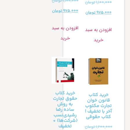
1,100,000
تومان
1,100,000
تومان
975,000
تومان
975,000
تومان
افزودن به سبد
افزودن به سبد
خرید
خرید
خرید کتاب
خرید کتاب
حقوق تجارت
قانون خوان
به روش
تجارت مکتوب
ساده رضا
آخر با تخفیف |
رشیدی‌نسب
کتاب حقوقی
(شرکت‌ها) +
تخفیف
1,200,000
تومان