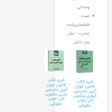
وحدانی
تست
طبقه‌بندی‌شده
تجارت – نشر
چتر دانش
خرید کتاب
خرید کتاب
قانون خوان
قانون خوان
آیین دادرسی
آیین دادرسی
مدنی مکتوب
کیفری مکتوب
آخر | کتاب
آخر | کتاب
حقوقی
حقوقی