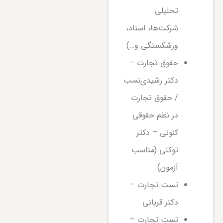
تحلیلی:
شرکت‌ها، اسناد،
ورشکستگی و…)
حقوق تجارت –
دکتر رشیدی‌نسب
/ حقوق تجارت
در نظم حقوقی
کنونی – دکتر
توکلی (مناسب
آزمون)
تست تجارت –
دکتر قربانی
تست تجارت –