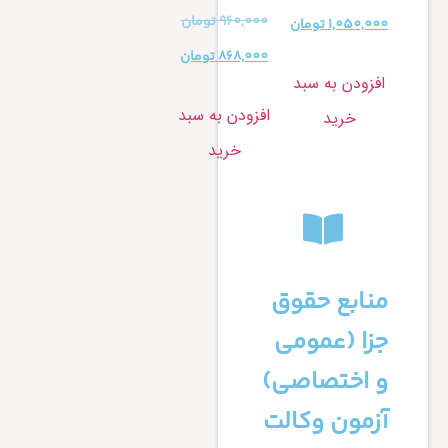
960,000
تومان
1,050,000
تومان
868,000
تومان
افزودن به سبد
افزودن به سبد
خرید
خرید
منابع حقوق
جزا (عمومی
و اختصاصی)
آزمون وکالت