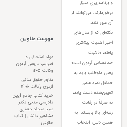
و برنامه‌ریزی دقیق
برخوردارند، می‌توانند از
آن عبور کنند.
نکته‌ای که از سال‌های
فهرست عناوین
اخیر اهمیت بیشتری
یافته،
ماهیت
مواد امتحانی و
آزمون است؛
حدنصابی
ضرایب دروس آزمون
وکالت ۱۴۰۵
یعنی داوطلب باید به
منابع حقوق مدنی
حداقل نمره علمی
آزمون وکالت ۱۴۰۵
تعیین‌شده دست یابد،
خرید کتاب جامع آیین
دادرسی مدنی دکتر
نه صرفاً در رقابت
سید سجاد جعفری
رتبه‌ای بالا بایستد. به
مشاهیر دانش | کتاب
همین دلیل، انتخاب
حقوقی