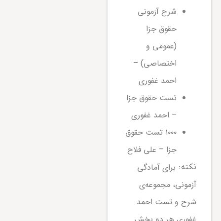
شرح آزمونی
حقوق جزا
(عمومی و
اختصاصی) –
احمد غفوری
تست حقوق جزا
– احمد غفوری
۱۰۰۰ تست حقوق
جزا – علی فلاح
برای آمادگی
نکته:
آزمونی، مجموعه‌ی
شرح و تست احمد
غفوری هر دو بخش