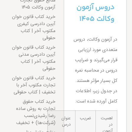
منابع حقوق تجارت
دروس آزمون
آزمون وکالت ۱۴۰۵
خرید کتاب قانون خوان
وکالت ۱۴۰۵
آیین دادرسی کیفری
مکتوب آخر | کتاب
حقوقی
در آزمون وکالت، دروس
خرید کتاب قانون خوان
متعددی مورد ارزیابی
آیین دادرسی مدنی
قرار می‌گیرند و ضرایب
مکتوب آخر | کتاب
حقوقی
دروس در محاسبه نمره
خرید کتاب قانون خوان
کل بسیار مؤثر هستند.
تجارت مکتوب آخر با
در جدول زیر، اطلاعات
تخفیف | کتاب حقوقی
کامل آورده شده است:
خرید کتاب حقوق
تجارت به روش ساده
رضا رشیدی‌نسب
اهمیت
ضریب
عنوان
(شرکت‌ها) + تخفیف
در
درس
آزمون