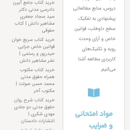
خرید کتاب جامع آیین
دروس، منابع مطالعاتی
دادرسی مدنی دکتر
سید سجاد جعفری
پیشنهادی به تفکیک
مشاهیر دانش | کتاب
سطح داوطلب، قوانین
حقوقی
خاص و آرای وحدت
خرید کتاب سریع خوان
قوانین خاص جزایی
رویه و تکنیک‌های
حیدرپور و رستمی |
کاربردی مطالعه آشنا
نشر مشاهیر دانش
می‌کنیم.
خرید کتاب مکتوب
همراه حقوق مدنی
محمد حسن صولت |
مکتوب آخر
خرید کتاب شرح روان
حقوق مدنی دو جلدی
مواد امتحانی
مهدی شکری |
انتشارات دادستان
و ضرایب