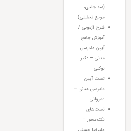
(سه جلدی،
مرجع تحلیلی)
شرح آزمونی /
آموزش جامع
آیین دادرسی
مدنی – دکتر
توکلی
تست آیین
دادرسی مدنی –
عمروانی
تست‌های
نکته‌محور –
علیرضا حسنی