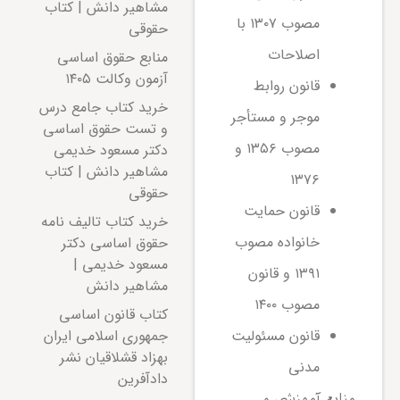
مشاهیر دانش | کتاب
مصوب ۱۳۰۷ با
حقوقی
اصلاحات
منابع حقوق اساسی
آزمون وکالت ۱۴۰۵
قانون روابط
خرید کتاب جامع درس
موجر و مستأجر
و تست حقوق اساسی
مصوب ۱۳۵۶ و
دکتر مسعود خدیمی
مشاهیر دانش | کتاب
۱۳۷۶
حقوقی
قانون حمایت
خرید کتاب تالیف نامه
خانواده مصوب
حقوق اساسی دکتر
مسعود خدیمی |
۱۳۹۱ و قانون
مشاهیر دانش
مصوب ۱۴۰۰
کتاب قانون اساسی
جمهوری اسلامی ایران
قانون مسئولیت
بهزاد قشلاقیان نشر
مدنی
دادآفرین
منابع آموزشی و