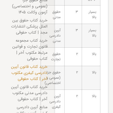
منابع حقوق جزا
(عمومی و اختصاصی)
آزمون وکالت ۱۴۰۵
بسیار
۳
حقوق
بالا
مدنی
خرید کتاب حقوق بین
الملل پزشکی انتشارات
بسیار
۳
آیین
مجد | کتاب حقوقی
بالا
دادرسی
خرید کتاب مجموعه
مدنی
قانون تجارت و قوانین
مرتبط مکتوب آخر |
بالا
۲
حقوق
کتاب حقوقی
تجارت
خرید کتاب قانون آیین
دادرسی کیفری مکتوب
بالا
۲
حقوق جزا
(عمومی و
آخر | کتاب حقوقی
اختصاصی)
خرید کتاب قانون آیین
دادرسی مدنی مکتوب
بالا
۲
آیین
آخر | کتاب حقوقی
دادرسی
منابع آیین دادرسی
کیفری