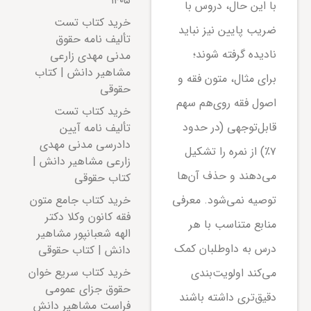
۱۴۰۵
با این حال، دروس با
خرید کتاب تست
ضریب پایین نیز نباید
تألیف نامه حقوق
نادیده گرفته شوند؛
مدنی مهدی زارعی
مشاهیر دانش | کتاب
برای مثال، متون فقه و
حقوقی
اصول فقه روی‌هم سهم
خرید کتاب تست
قابل‌توجهی (در حدود
تألیف نامه آیین
دادرسی مدنی مهدی
۷٪) از نمره را تشکیل
زارعی مشاهیر دانش |
می‌دهند و حذف آن‌ها
کتاب حقوقی
خرید کتاب جامع متون
توصیه نمی‌شود. معرفی
فقه کانون وکلا دکتر
منابع متناسب با هر
الهه شعبانپور مشاهیر
درس به داوطلبان کمک
دانش | کتاب حقوقی
خرید کتاب سریع خوان
می‌کند اولویت‌بندی
حقوق جزای عمومی
دقیق‌تری داشته باشند
فراست مشاهیر دانش