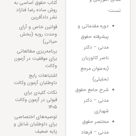
کتاب حقوق اساسی به
روش ساده رضا فنازاد
تست:
نشر دادآفرین
دوره مقدماتی و
قوانین خاص و آرای
وحدت رویه (بخش
پیشرفته حقوق
حیاتی)
مدنی – دکتر
برنامه‌ریزی مطالعاتی
ناصر کاتوزیان
برای موفقیت در آزمون
وکالت
(به‌عنوان مرجع
اشتباهات رایج
تحلیلی)
داوطلبان آزمون وکالت
شرح جامع حقوق
نکات کلیدی برای
قبولی در آزمون وکالت
مدنی – دکتر
۱۴۰۵
شهبازی
توصیه‌های اختصاصی
مختصر حقوق
برای داوطلبان شاغل و
پایه ضعیف
مدنی – فرهاد