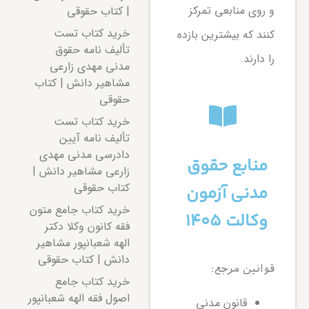
و روی منابعی تمرکز
| کتاب حقوقی
خرید کتاب تست
کنند که بیشترین بازده
تألیف نامه حقوق
را دارند.
مدنی مهدی زارعی
مشاهیر دانش | کتاب
حقوقی
خرید کتاب تست
تألیف نامه آیین
دادرسی مدنی مهدی
منابع حقوق
زارعی مشاهیر دانش |
کتاب حقوقی
مدنی آزمون
خرید کتاب جامع متون
وکالت ۱۴۰۵
فقه کانون وکلا دکتر
الهه شعبانپور مشاهیر
دانش | کتاب حقوقی
قوانین مرجع:
خرید کتاب جامع
اصول فقه الهه شعبانپور
قانون مدنی