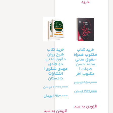
خرید
خرید کتاب
خرید کتاب
شرح روان
مکتوب همراه
حقوق مدنی
حقوق مدنی
دو جلدی
محمد حسن
مهدی شکری |
صولت |
انتشارات
مکتوب آخر
دادستان
850,000
تومان
2,200,000
تومان
759,000
تومان
1,980,000
تومان
افزودن به سبد
افزودن به سبد